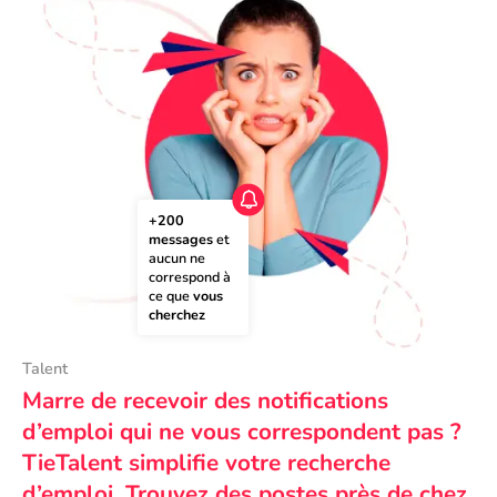
+200 
messages
 et 
aucun ne 
correspond à 
ce que 
vous 
cherchez
Talent
Marre de recevoir des notifications
d’emploi qui ne vous correspondent pas ?
TieTalent simplifie votre recherche
d’emploi. Trouvez des postes près de chez