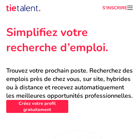
S'INSCRIRE
Simplifiez votre 
recherche d’emploi.
Trouvez votre prochain poste. Recherchez des 
emplois près de chez vous, sur site, hybrides 
ou à distance et recevez automatiquement 
les meilleures opportunités professionnelles.
Créez votre profil
gratuitement