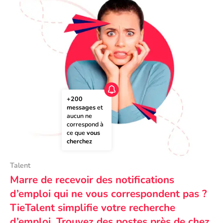
+200 
messages
 et 
aucun ne 
correspond à 
ce que 
vous 
cherchez
Talent
Marre de recevoir des notifications
d’emploi qui ne vous correspondent pas ?
TieTalent simplifie votre recherche
d’emploi. Trouvez des postes près de chez