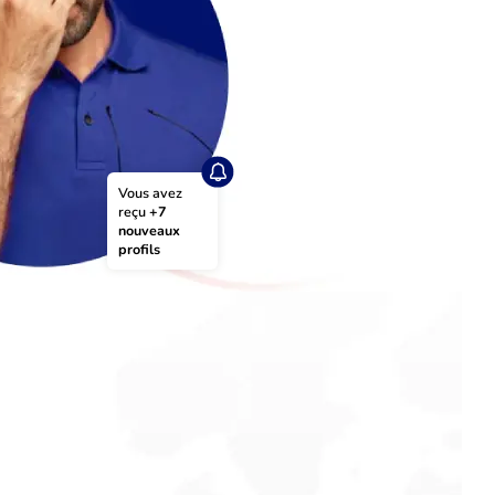
Vous avez 
reçu 
+7 
nouveaux 
profils