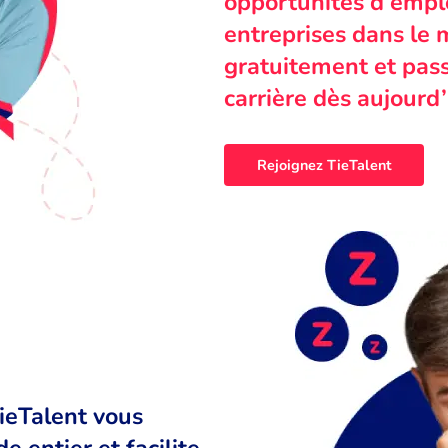
opportunités d’emplo
entreprises dans le 
gratuitement et pass
carrière dès aujourd’
Rejoignez TieTalent
TieTalent vous
 entier et facilite