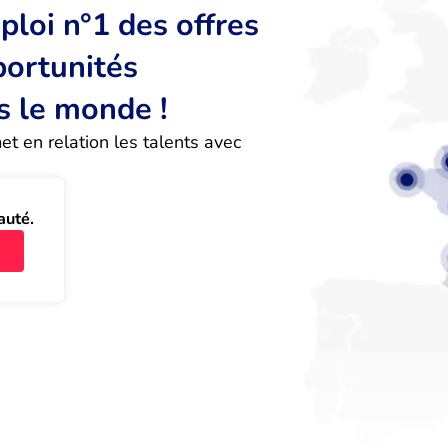
loi n°1 des offres
portunités
s le monde !
 en relation les talents avec 
auté.