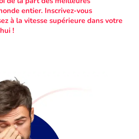
i de la part des meilleures
monde entier. Inscrivez-vous
ez à la vitesse supérieure dans votre
hui !