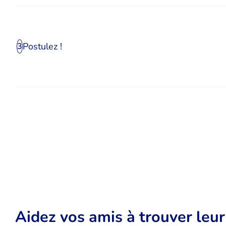
Postulez !
3
Aidez vos amis à trouver leu