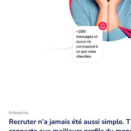
+200 
messages
 et 
aucun ne 
correspond à 
ce que 
vous 
cherchez
Entreprise
Recruter n’a jamais été aussi simple. 
connecte aux meilleurs profils du monde