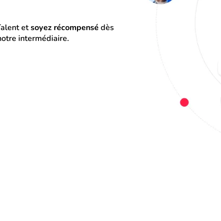
alent et 
soyez récompensé
 dès 
otre intermédiaire.