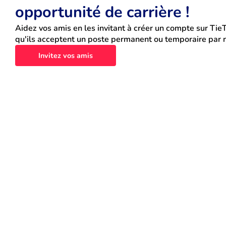
opportunité de carrière !
Aidez vos amis en les invitant à créer un compte sur TieT
qu'ils acceptent un poste permanent ou temporaire par n
Invitez vos amis