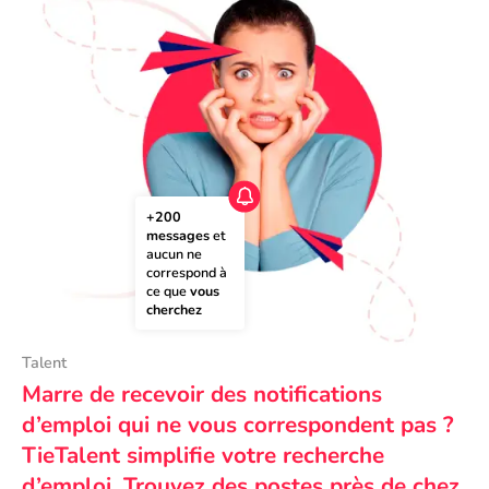
+200 
messages
 et 
aucun ne 
correspond à 
ce que 
vous 
cherchez
Talent
Marre de recevoir des notifications
d’emploi qui ne vous correspondent pas ?
TieTalent simplifie votre recherche
d’emploi. Trouvez des postes près de chez