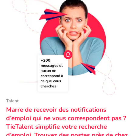
+200 
messages
 et 
aucun ne 
correspond à 
ce que 
vous 
cherchez
Talent
Marre de recevoir des notifications
d’emploi qui ne vous correspondent pas ?
TieTalent simplifie votre recherche
d’emploi. Trouvez des postes près de chez