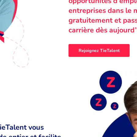
opportunités d’emplo
entreprises dans le 
gratuitement et pass
carrière dès aujourd’
Rejoignez TieTalent
TieTalent vous
 entier et facilite