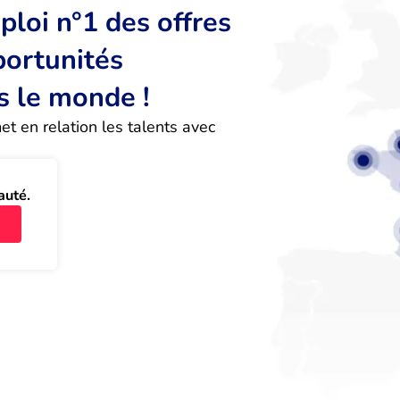
loi n°1 des offres
portunités
s le monde !
 en relation les talents avec 
auté.