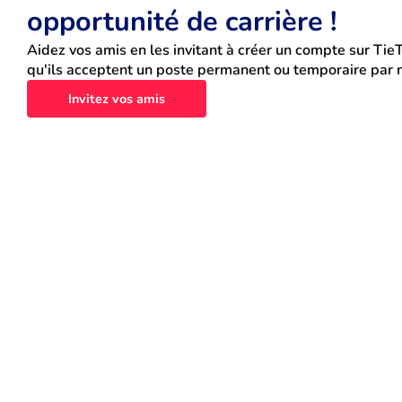
opportunité de carrière !
Aidez vos amis en les invitant à créer un compte sur TieT
qu'ils acceptent un poste permanent ou temporaire par n
Invitez vos amis