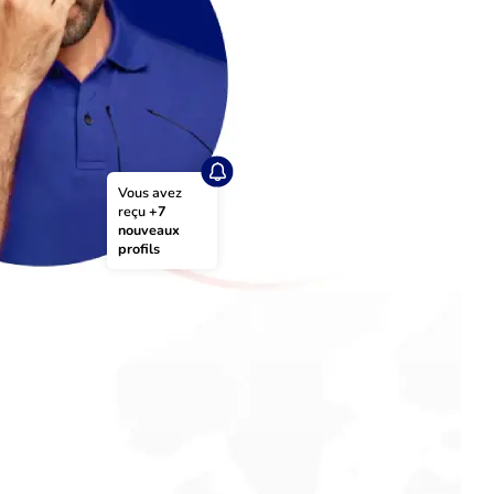
Vous avez 
reçu 
+7 
nouveaux 
profils