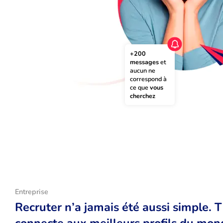
+200 
messages
 et 
aucun ne 
correspond à 
ce que 
vous 
cherchez
Entreprise
Recruter n’a jamais été aussi simple. 
connecte aux meilleurs profils du monde