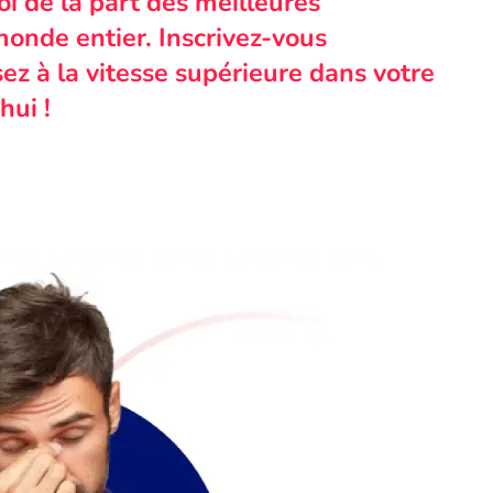
i de la part des meilleures
monde entier. Inscrivez-vous
ez à la vitesse supérieure dans votre
hui !