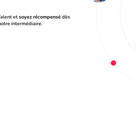
alent et 
soyez récompensé
 dès 
otre intermédiaire.