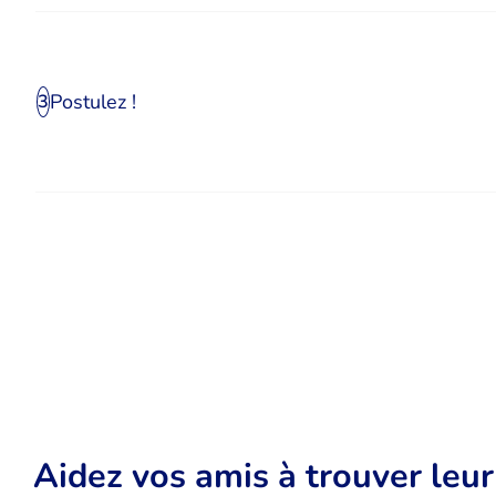
Postulez !
3
Aidez vos amis à trouver leu