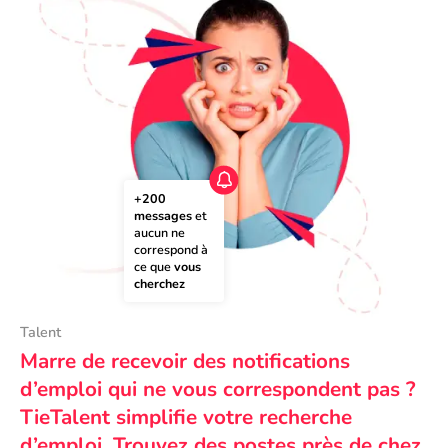
+200 
messages
 et 
aucun ne 
correspond à 
ce que 
vous 
cherchez
Talent
Marre de recevoir des notifications
d’emploi qui ne vous correspondent pas ?
TieTalent simplifie votre recherche
d’emploi. Trouvez des postes près de chez