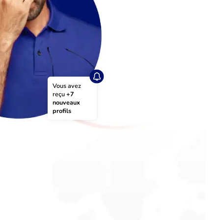
Vous avez 
reçu 
+7 
nouveaux 
profils