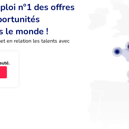
loi n°1 des offres
portunités
s le monde !
 en relation les talents avec 
auté.