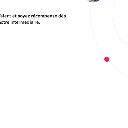
alent et 
soyez récompensé
 dès 
otre intermédiaire.