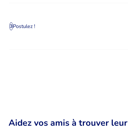
Postulez !
3
Aidez vos amis à trouver leu