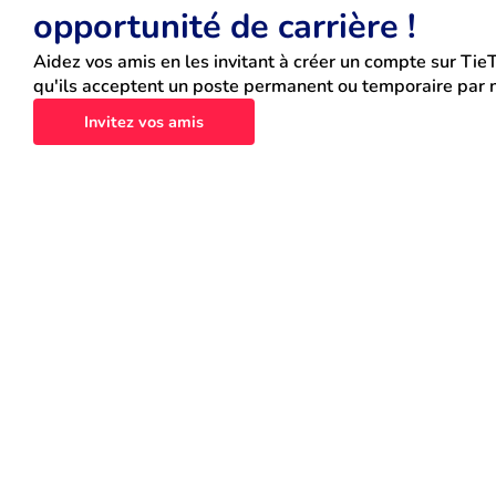
opportunité de carrière !
Aidez vos amis en les invitant à créer un compte sur TieT
qu'ils acceptent un poste permanent ou temporaire par n
Invitez vos amis