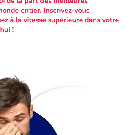
i de la part des meilleures
monde entier. Inscrivez-vous
ez à la vitesse supérieure dans votre
hui !