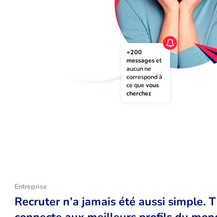
+200 
messages
 et 
aucun ne 
correspond à 
ce que 
vous 
cherchez
Entreprise
Recruter n’a jamais été aussi simple. 
connecte aux meilleurs profils du monde