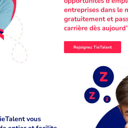
opportunités d’emplo
entreprises dans le 
gratuitement et pass
carrière dès aujourd’
Rejoignez TieTalent
TieTalent vous
 entier et facilite