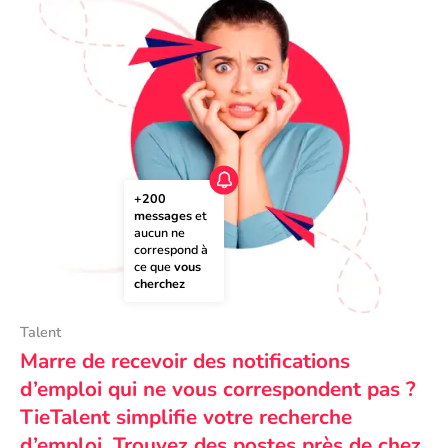
+200 
messages
 et 
aucun ne 
correspond à 
ce que 
vous 
cherchez
Talent
Marre de recevoir des notifications
d’emploi qui ne vous correspondent pas ?
TieTalent simplifie votre recherche
d’emploi. Trouvez des postes près de chez