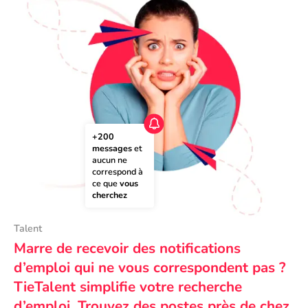
+200 
messages
 et 
aucun ne 
correspond à 
ce que 
vous 
cherchez
Talent
Marre de recevoir des notifications
d’emploi qui ne vous correspondent pas ?
TieTalent simplifie votre recherche
d’emploi. Trouvez des postes près de chez