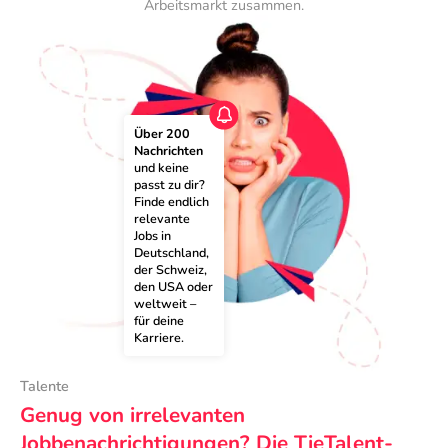
Arbeitsmarkt zusammen.
Über 200 
Nachrichten
und keine 
passt zu dir? 
Finde endlich 
relevante 
Jobs in 
Deutschland, 
der Schweiz, 
den USA oder 
weltweit – 
für deine 
Karriere.
Talente
Genug von irrelevanten
Jobbenachrichtigungen? Die TieTalent-