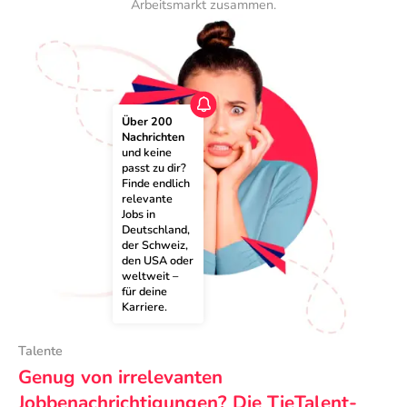
Arbeitsmarkt zusammen.
Über 200 
Nachrichten
und keine 
passt zu dir? 
Finde endlich 
relevante 
Jobs in 
Deutschland, 
der Schweiz, 
den USA oder 
weltweit – 
für deine 
Karriere.
Talente
Genug von irrelevanten
Jobbenachrichtigungen? Die TieTalent-