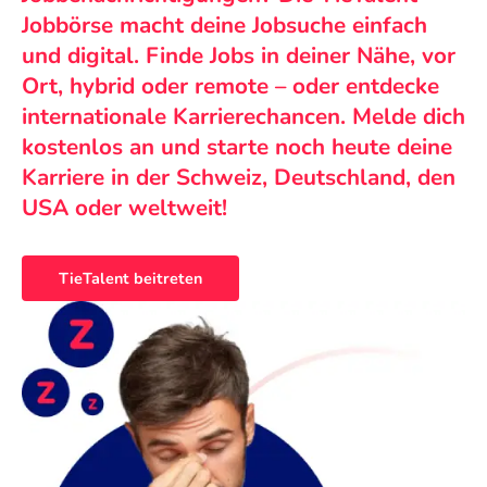
Jobbörse macht deine Jobsuche einfach
und digital. Finde Jobs in deiner Nähe, vor
Ort, hybrid oder remote – oder entdecke
internationale Karrierechancen. Melde dich
kostenlos an und starte noch heute deine
Karriere in der Schweiz, Deutschland, den
USA oder weltweit!
TieTalent beitreten