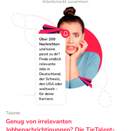
Arbeitsmarkt zusammen.
Über 200 
Nachrichten
und keine 
passt zu dir? 
Finde endlich 
relevante 
Jobs in 
Deutschland, 
der Schweiz, 
den USA oder 
weltweit – 
für deine 
Karriere.
Talente
Genug von irrelevanten
Jobbenachrichtigungen? Die TieTalent-