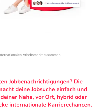
internationalen Arbeitsmarkt zusammen.
ten Jobbenachrichtigungen? Die
macht deine Jobsuche einfach und
n deiner Nähe, vor Ort, hybrid oder
cke internationale Karrierechancen.