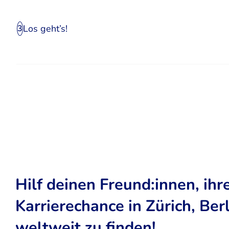
Los geht’s!
3
Hilf deinen Freund:innen, ihr
Karrierechance in Zürich, Ber
weltweit zu finden!