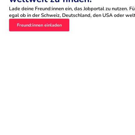
Lade deine Freund:innen ein, das Jobportal zu nutzen. Für
egal ob in der Schweiz, Deutschland, den USA oder weltw
Freund:innen einladen