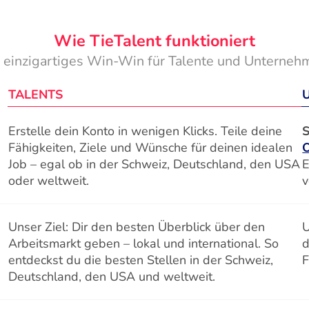
Wie TieTalent funktioniert
n einzigartiges Win-Win für Talente und Unterneh
TALENTS
Erstelle dein Konto in wenigen Klicks. Teile deine
S
Fähigkeiten, Ziele und Wünsche für deinen idealen
Job – egal ob in der Schweiz, Deutschland, den USA
E
oder weltweit.
v
Unser Ziel: Dir den besten Überblick über den
U
Arbeitsmarkt geben – lokal und international. So
d
entdeckst du die besten Stellen in der Schweiz,
F
Deutschland, den USA und weltweit.