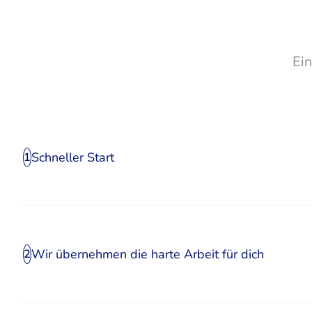
Ei
Schneller Start
1
Wir übernehmen die harte Arbeit für dich
2