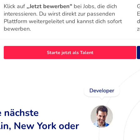
Klick auf
„Jetzt bewerben"
bei Jobs, die dich
G
interessieren. Du wirst direkt zur passenden
E
Plattform weitergeleitet und kannst dich sofort
d
bewerben.
z
Starte jetzt als Talent
e nächste
lin, New York oder