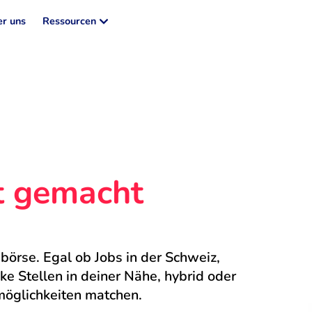
r uns
Ressourcen
ht gemacht
börse. Egal ob Jobs in der Schweiz, 
 Stellen in deiner Nähe, hybrid oder 
möglichkeiten matchen.