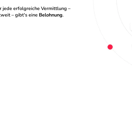
 jede erfolgreiche Vermittlung – 
eit – gibt's eine 
Belohnung
.