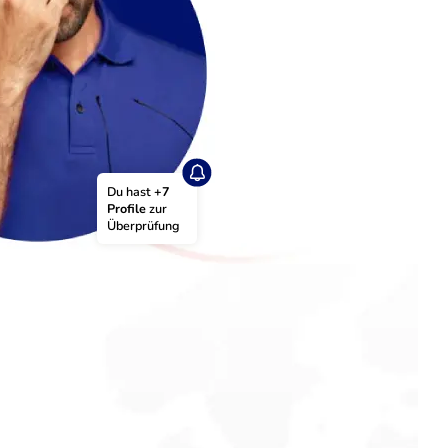
Du hast 
+7 
Profile
 zur 
Überprüfung