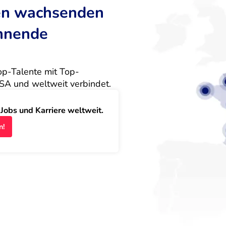
ten wachsenden
annende
Top-Talente mit Top-
SA und weltweit verbindet.
obs und Karriere weltweit.
n!