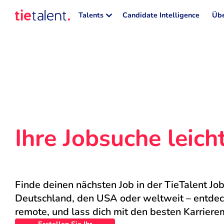
Talents
Candidate Intelligence
Übe
Ihre Jobsuche leic
Finde deinen nächsten Job in der TieTalent Job
Deutschland, den USA oder weltweit – entdecke
remote, und lass dich mit den besten Karriere