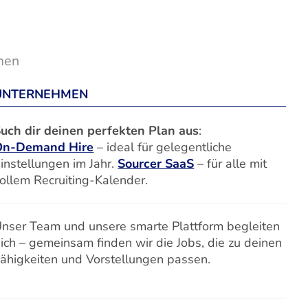
men
UNTERNEHMEN
uch dir deinen perfekten Plan aus
:
On-Demand Hire
– ideal für gelegentliche
instellungen im Jahr.
Sourcer SaaS
– für alle mit
ollem Recruiting-Kalender.
nser Team und unsere smarte Plattform begleiten
ich – gemeinsam finden wir die Jobs, die zu deinen
ähigkeiten und Vorstellungen passen.