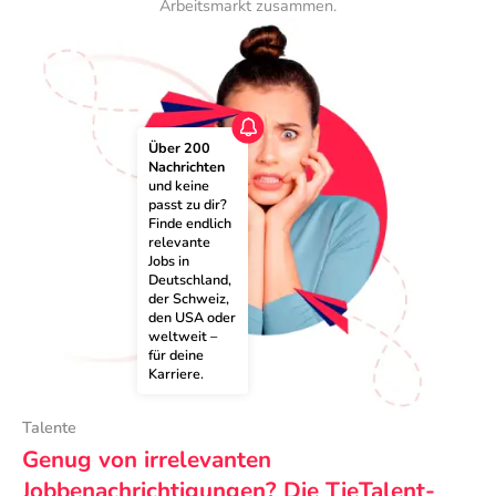
Arbeitsmarkt zusammen.
Über 200 
Nachrichten
und keine 
passt zu dir? 
Finde endlich 
relevante 
Jobs in 
Deutschland, 
der Schweiz, 
den USA oder 
weltweit – 
für deine 
Karriere.
Talente
Genug von irrelevanten
Jobbenachrichtigungen? Die TieTalent-