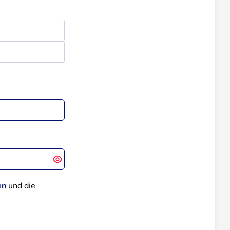
en
und die